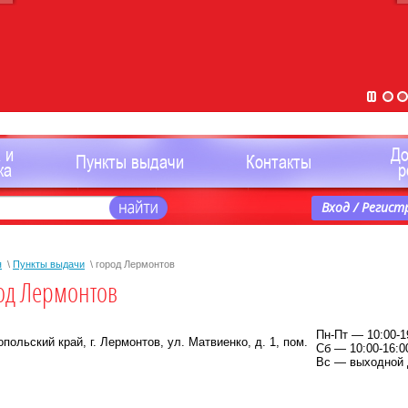
 и
Д
Пункты выдачи
Контакты
ка
р
Вход / Регист
я
\
Пункты выдачи
\ город Лермонтов
од Лермонтов
Пн-Пт — 10:00-1
польский край, г. Лермонтов, ул. Матвиенко, д. 1, пом.
Сб — 10:00-16:0
Вс — выходной 