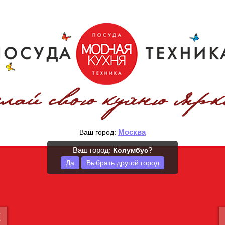
Москва
Ваш город:
Ваш город:
?
Колумбус
Да
Выбрать другой город