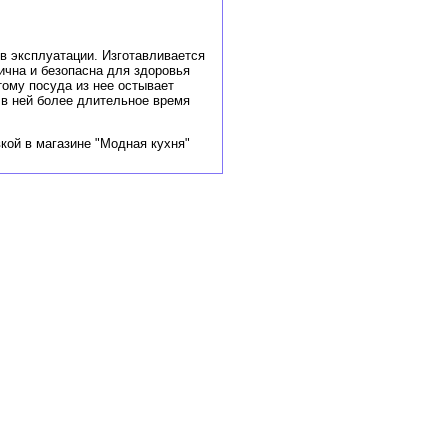
в эксплуатации. Изготавливается
ична и безопасна для здоровья
ому посуда из нее остывает
 в ней более длительное время
вкой в магазине "Модная кухня"