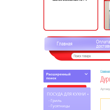
Оплата
Главная
достав
Главна
Расширенный
Дур
поиск
Артику
ПОСУДА ДЛЯ КУХНИ
Гриль
Гусятницы