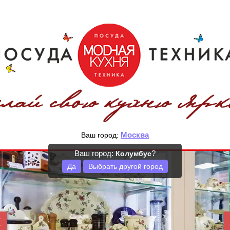
Москва
Ваш город:
Ваш город:
?
Колумбус
Да
Выбрать другой город