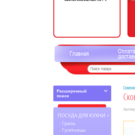
Оплата
Главная
достав
Главна
Расширенный
Ско
поиск
Артику
ПОСУДА ДЛЯ КУХНИ
Гриль
Гусятницы