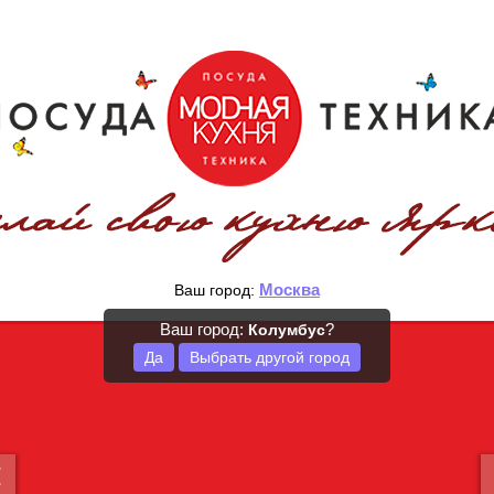
Москва
Ваш город:
Ваш город:
?
Колумбус
Да
Выбрать другой город