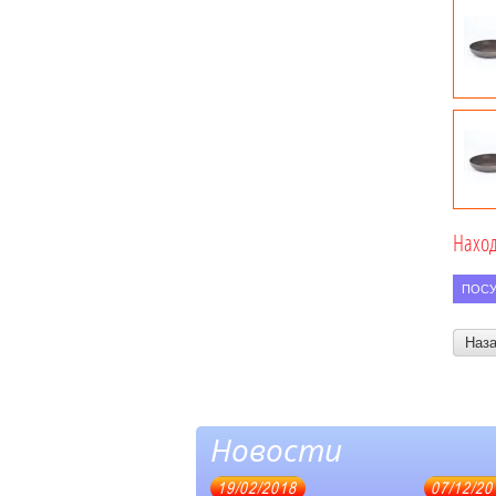
Наход
ПОСУ
Наз
Новости
19/02/2018
07/12/20