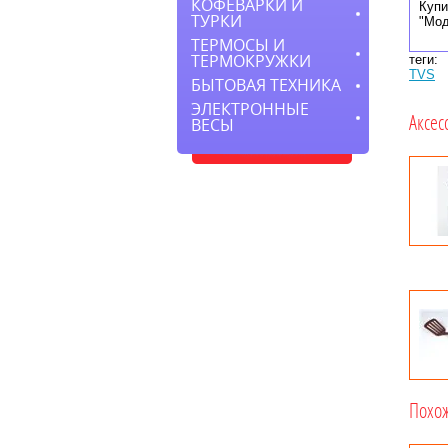
КОФЕВАРКИ И
Купи
ТУРКИ
"Мод
ТЕРМОСЫ И
ТЕРМОКРУЖКИ
теги:
TVS
БЫТОВАЯ ТЕХНИКА
ЭЛЕКТРОННЫЕ
Аксес
ВЕСЫ
Похо