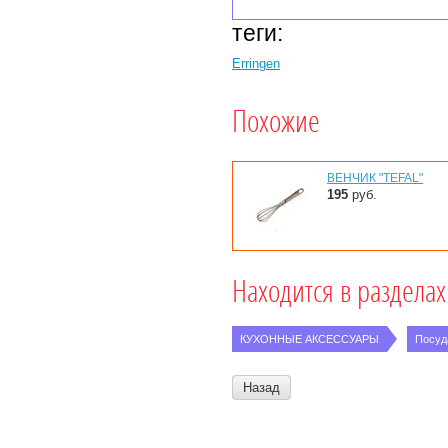
теги:
Erringen
Похожие
ВЕНЧИК "TEFAL"
195
руб.
Находится в разделах
КУХОННЫЕ АКСЕССУАРЫ
Посуда
Назад