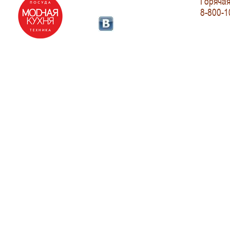
Горячая
8-800-1