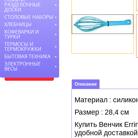
РАЗДЕЛОЧНЫЕ
ДОСКИ
СТОЛОВЫЕ НАБОРЫ
ХЛЕБНИЦЫ
КОФЕВАРКИ И
ТУРКИ
ТЕРМОСЫ И
ТЕРМОКРУЖКИ
БЫТОВАЯ ТЕХНИКА
ЭЛЕКТРОННЫЕ
ВЕСЫ
Описание
Материал : силико
Размер : 28,4 см
Купить Венчик Erri
удобной доставкой