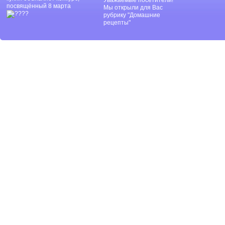
Уважаемые посетители!
посвящённый 8 марта
Мы открыли для Вас
рубрику "Домашние
рецепты"