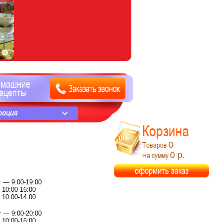
омашние
ецепты
рация
Корзина
0
Товаров
0 р.
На сумму
оформить заказ
 — 9:00-19:00
10:00-16:00
10:00-14:00
 — 9:00-20:00
10:00-16:00