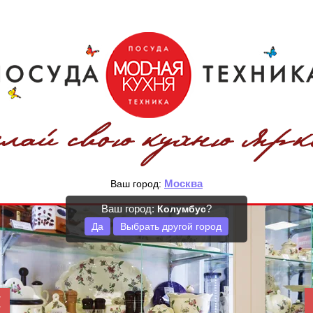
Москва
Ваш город:
Ваш город:
?
Колумбус
Да
Выбрать другой город