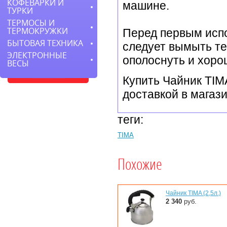
КОФЕВАРКИ И
машине.
ТУРКИ
ТЕРМОСЫ И
ТЕРМОКРУЖКИ
Перед первым исп
БЫТОВАЯ ТЕХНИКА
следует вымыть т
ЭЛЕКТРОННЫЕ
ополоснуть и хоро
ВЕСЫ
Купить Чайник TIMA
доставкой в магаз
теги:
TIMA
Похожие
Чайник TIMA (2,5л.)
2 340
руб.