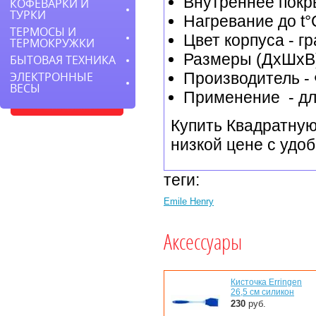
Внутреннее покры
КОФЕВАРКИ И
ТУРКИ
Нагревание до t°
ТЕРМОСЫ И
Цвет корпуса - г
ТЕРМОКРУЖКИ
Размеры (ДхШхВ)
БЫТОВАЯ ТЕХНИКА
Производитель -
ЭЛЕКТРОННЫЕ
ВЕСЫ
Применение - дл
Купить Квадратную
низкой цене с удоб
теги:
Emile Henry
Аксессуары
Кисточка Erringen
26,5 см силикон
230
руб.