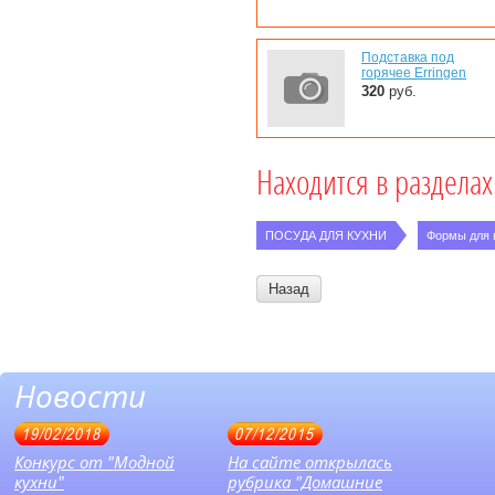
Подставка под
горячее Erringen
320
руб.
Находится в разделах
ПОСУДА ДЛЯ КУХНИ
Формы для 
Назад
Новости
19/02/2018
07/12/2015
Конкурс от "Модной
На сайте открылась
кухни"
рубрика "Домашние