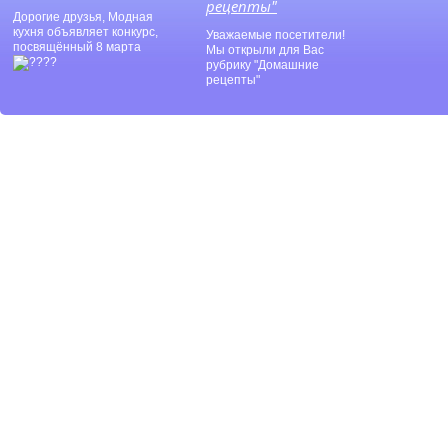
рецепты"
Дорогие друзья, Модная
кухня объявляет конкурс,
Уважаемые посетители!
посвящённый 8 марта
Мы открыли для Вас
рубрику "Домашние
рецепты"