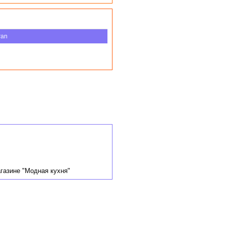
ran
газине "Модная кухня"