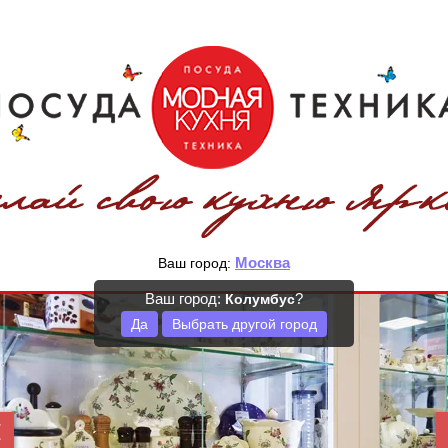
Москва
Ваш город:
Ваш город:
?
Колумбус
Да
Выбрать другой город