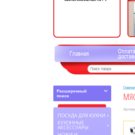
Оплата
Главная
достав
Главна
Расширенный
МЯС
поиск
Артику
ПОСУДА ДЛЯ КУХНИ
КУХОННЫЕ
АКСЕССУАРЫ
НОЖИ И