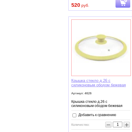
520
руб.
Крышка стекло д.26 с
силиконовым ободом бежевая
Артикул:
4626
Крышка стекло д.26 с
силиконовым ободом бежевая
Добавить к сравнению
−
+
Количество: