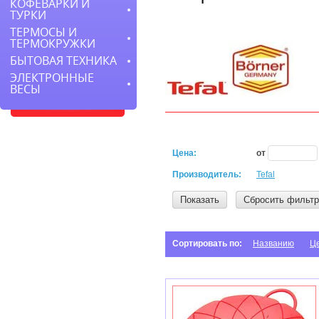
КОФЕВАРКИ И
ТУРКИ
ТЕРМОСЫ И
ТЕРМОКРУЖКИ
БЫТОВАЯ ТЕХНИКА
ЭЛЕКТРОННЫЕ
ВЕСЫ
Цена:
от
Производитель:
Tefal
Показать
Сбросить фильтр
Сортировать по:
Названию
Ц