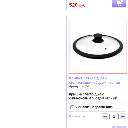
520
руб.
Крышка стекло д.24 с
силиконовым ободом чёрный
Артикул:
4624
Крышка стекло д.24 с
силиконовым ободом чёрный
Добавить к сравнению
−
+
Количество: