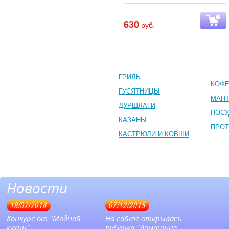
630
руб.
ГРИЛЬ
КОФЕ
ГУСЯТНИЦЫ
МАНТ
ДУРШЛАГИ
ПОСУ
КАЗАНЫ
ПРОТ
КАСТРЮЛИ И КОВШИ
Новости
19/02/2018
07/12/2015
Конкурс от "Модной
На сайте открылась
кухни"
рубрика "Домашние