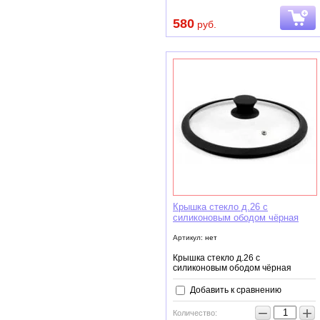
580
руб.
Крышка стекло д.26 с
силиконовым ободом чёрная
Артикул:
нет
Крышка стекло д.26 с
силиконовым ободом чёрная
Добавить к сравнению
−
+
Количество: