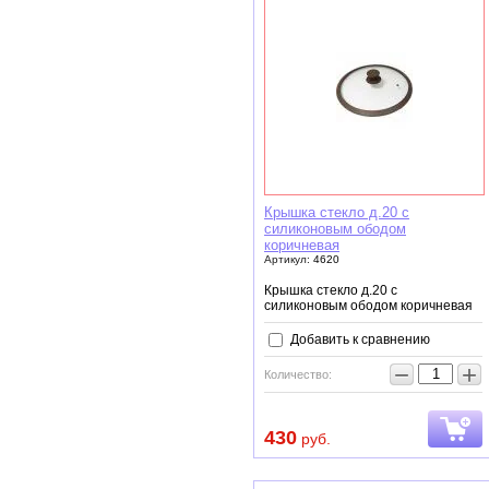
Крышка стекло д.20 с
силиконовым ободом
коричневая
Артикул:
4620
Крышка стекло д.20 с
силиконовым ободом коричневая
Добавить к сравнению
−
+
Количество:
430
руб.