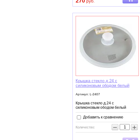
270
руб.
Крышка стекло д.24 с
силиконовым ободом белый
Артикул:
L-2407
Крышка стекло д.24 с
силиконовым ободом белый
Добавить к сравнению
−
+
Количество: