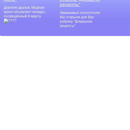
рецепты"
Дорогие друзья, Модная
кухня объявляет конкурс,
Уважаемые посетители!
посвящённый 8 марта
Мы открыли для Вас
рубрику "Домашние
рецепты"