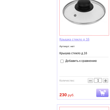
Крышка стекло д.16
Артикул:
нет
Крышка стекло д.16
Добавить к сравнению
−
+
Количество:
230
руб.