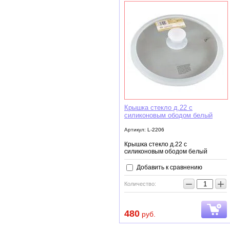
Крышка стекло д.22 с
силиконовым ободом белый
Артикул:
L-2206
Крышка стекло д.22 с
силиконовым ободом белый
Добавить к сравнению
−
+
Количество:
480
руб.