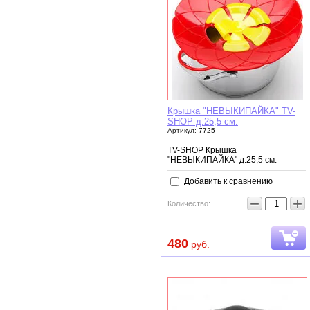
Крышка "НЕВЫКИПАЙКА" TV-
SHOP д.25,5 см.
Артикул:
7725
TV-SHOP Крышка
"НЕВЫКИПАЙКА" д.25,5 см.
Добавить к сравнению
−
+
Количество:
480
руб.