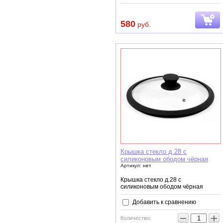
580
руб.
Крышка стекло д.28 с
силиконовым ободом чёрная
Артикул:
нет
Крышка стекло д.28 с
силиконовым ободом чёрная
Добавить к сравнению
−
+
Количество: