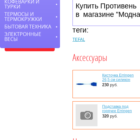
КОФЕВАРКИ И
Купить Противень 
ТУРКИ
в магазине "Модна
ТЕРМОСЫ И
ТЕРМОКРУЖКИ
БЫТОВАЯ ТЕХНИКА
теги:
ЭЛЕКТРОННЫЕ
ВЕСЫ
TEFAL
Аксессуары
Кисточка Erringen
26,5 см силикон
230
руб.
Подставка под
горячее Erringen
320
руб.