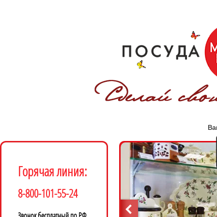
Ва
Горячая линия:
8-800-101-55-24
Звонок бесплатный по РФ